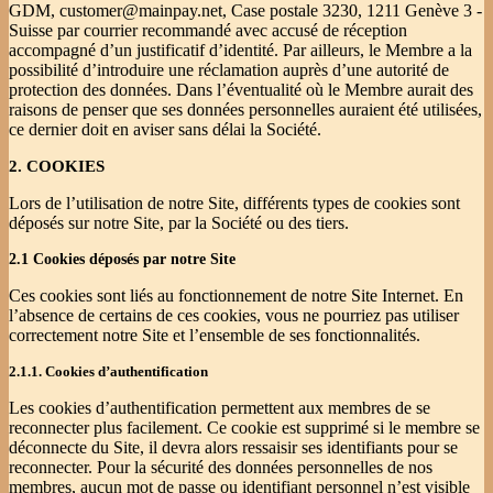
GDM, customer@mainpay.net, Case postale 3230, 1211 Genève 3 -
Suisse par courrier recommandé avec accusé de réception
accompagné d’un justificatif d’identité. Par ailleurs, le Membre a la
possibilité d’introduire une réclamation auprès d’une autorité de
protection des données. Dans l’éventualité où le Membre aurait des
raisons de penser que ses données personnelles auraient été utilisées,
ce dernier doit en aviser sans délai la Société.
2. COOKIES
Lors de l’utilisation de notre Site, différents types de cookies sont
déposés sur notre Site, par la Société ou des tiers.
2.1 Cookies déposés par notre Site
Ces cookies sont liés au fonctionnement de notre Site Internet. En
l’absence de certains de ces cookies, vous ne pourriez pas utiliser
correctement notre Site et l’ensemble de ses fonctionnalités.
2.1.1. Cookies d’authentification
Les cookies d’authentification permettent aux membres de se
reconnecter plus facilement. Ce cookie est supprimé si le membre se
déconnecte du Site, il devra alors ressaisir ses identifiants pour se
reconnecter. Pour la sécurité des données personnelles de nos
membres, aucun mot de passe ou identifiant personnel n’est visible