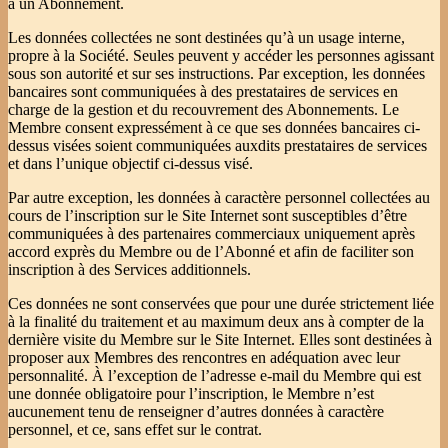
à un Abonnement.
Les données collectées ne sont destinées qu’à un usage interne,
propre à la Société. Seules peuvent y accéder les personnes agissant
sous son autorité et sur ses instructions. Par exception, les données
bancaires sont communiquées à des prestataires de services en
charge de la gestion et du recouvrement des Abonnements. Le
Membre consent expressément à ce que ses données bancaires ci-
dessus visées soient communiquées auxdits prestataires de services
et dans l’unique objectif ci-dessus visé.
Par autre exception, les données à caractère personnel collectées au
cours de l’inscription sur le Site Internet sont susceptibles d’être
communiquées à des partenaires commerciaux uniquement après
accord exprès du Membre ou de l’Abonné et afin de faciliter son
inscription à des Services additionnels.
Ces données ne sont conservées que pour une durée strictement liée
à la finalité du traitement et au maximum deux ans à compter de la
dernière visite du Membre sur le Site Internet. Elles sont destinées à
proposer aux Membres des rencontres en adéquation avec leur
personnalité. À l’exception de l’adresse e-mail du Membre qui est
une donnée obligatoire pour l’inscription, le Membre n’est
aucunement tenu de renseigner d’autres données à caractère
personnel, et ce, sans effet sur le contrat.