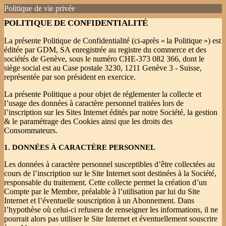
Politique de vie privée
POLITIQUE DE CONFIDENTIALITÉ
La présente Politique de Confidentialité (ci-après « la Politique ») est
éditée par GDM, SA enregistrée au registre du commerce et des
sociétés de Genève, sous le numéro CHE-373 082 366, dont le
siège social est au Case postale 3230, 1211 Genève 3 - Suisse,
représentée par son président en exercice.
La présente Politique a pour objet de réglementer la collecte et
l’usage des données à caractère personnel traitées lors de
l’inscription sur les Sites Internet édités par notre Société, la gestion
& le paramétrage des Cookies ainsi que les droits des
Consommateurs.
1. DONNÉES À CARACTÈRE PERSONNEL
Les données à caractère personnel susceptibles d’être collectées au
cours de l’inscription sur le Site Internet sont destinées à la Société,
responsable du traitement. Cette collecte permet la création d’un
Compte par le Membre, préalable à l’utilisation par lui du Site
Internet et l’éventuelle souscription à un Abonnement. Dans
l’hypothèse où celui-ci refusera de renseigner les informations, il ne
pourrait alors pas utiliser le Site Internet et éventuellement souscrire