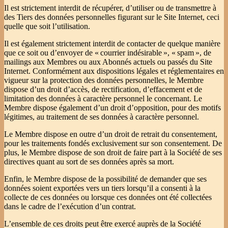
Il est strictement interdit de récupérer, d’utiliser ou de transmettre à
des Tiers des données personnelles figurant sur le Site Internet, ceci
quelle que soit l’utilisation.
Il est également strictement interdit de contacter de quelque manière
que ce soit ou d’envoyer de « courrier indésirable », « spam », de
mailings aux Membres ou aux Abonnés actuels ou passés du Site
Internet. Conformément aux dispositions légales et réglementaires en
vigueur sur la protection des données personnelles, le Membre
dispose d’un droit d’accès, de rectification, d’effacement et de
limitation des données à caractère personnel le concernant. Le
Membre dispose également d’un droit d’opposition, pour des motifs
légitimes, au traitement de ses données à caractère personnel.
Le Membre dispose en outre d’un droit de retrait du consentement,
pour les traitements fondés exclusivement sur son consentement. De
plus, le Membre dispose de son droit de faire part à la Société de ses
directives quant au sort de ses données après sa mort.
Enfin, le Membre dispose de la possibilité de demander que ses
données soient exportées vers un tiers lorsqu’il a consenti à la
collecte de ces données ou lorsque ces données ont été collectées
dans le cadre de l’exécution d’un contrat.
L’ensemble de ces droits peut être exercé auprès de la Société